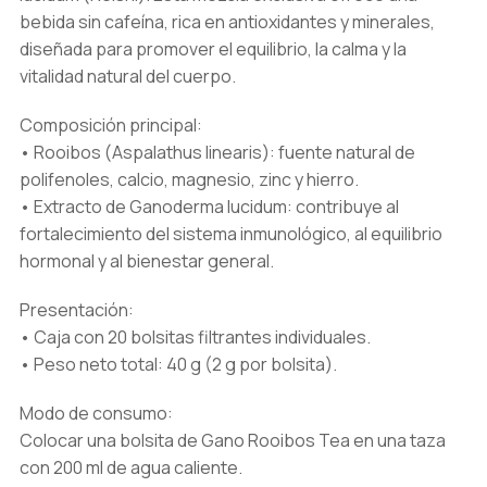
bebida sin cafeína, rica en antioxidantes y minerales,
diseñada para promover el equilibrio, la calma y la
vitalidad natural del cuerpo.
Composición principal:
• Rooibos (Aspalathus linearis): fuente natural de
polifenoles, calcio, magnesio, zinc y hierro.
• Extracto de Ganoderma lucidum: contribuye al
fortalecimiento del sistema inmunológico, al equilibrio
hormonal y al bienestar general.
Presentación:
• Caja con 20 bolsitas filtrantes individuales.
• Peso neto total: 40 g (2 g por bolsita).
Modo de consumo:
Colocar una bolsita de Gano Rooibos Tea en una taza
con 200 ml de agua caliente.