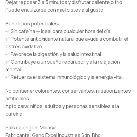
Dejar reposar 3 a 5 minutos y disfrutar caliente o frío.
Puede endulzarse con miel o stevia al gusto.
Beneficios potenciales:
✅ Sin cafeína — ideal para cualquier hora del día.
✅ Potente antioxidante natural que ayuda a combatir el
estrés oxidativo.
✅ Favorece la digestión y la salud intestinal.
✅ Contribuye a un sueño reparador y a la relajación
mental.
✅ Refuerza el sistema inmunológico y la energía vital.
No contiene: colorantes, conservantes, ni saborizantes
artificiales.
Apto para: niños, adultos y personas sensibles a la
cafeína.
País de origen: Malasia
Fabricante: Ganó Excel Industries Sdn. Bhd.