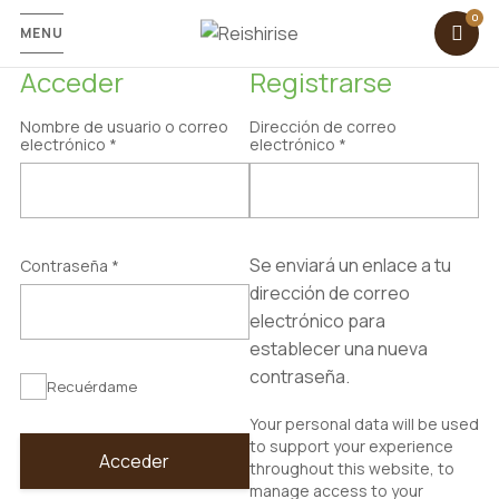
MENU
Acceder
Registrarse
Nombre de usuario o correo
Dirección de correo
Obligatorio
Obligatorio
electrónico
*
electrónico
*
Se enviará un enlace a tu
Obligatorio
Contraseña
*
dirección de correo
electrónico para
establecer una nueva
contraseña.
Recuérdame
Your personal data will be used
to support your experience
Acceder
throughout this website, to
manage access to your