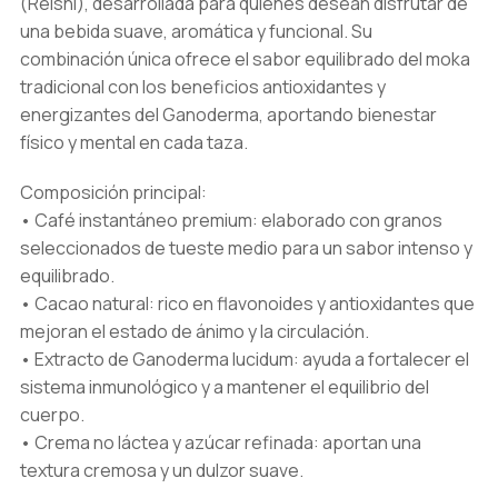
(Reishi), desarrollada para quienes desean disfrutar de
una bebida suave, aromática y funcional. Su
combinación única ofrece el sabor equilibrado del moka
tradicional con los beneficios antioxidantes y
energizantes del Ganoderma, aportando bienestar
físico y mental en cada taza.
Composición principal:
• Café instantáneo premium: elaborado con granos
seleccionados de tueste medio para un sabor intenso y
equilibrado.
• Cacao natural: rico en flavonoides y antioxidantes que
mejoran el estado de ánimo y la circulación.
• Extracto de Ganoderma lucidum: ayuda a fortalecer el
sistema inmunológico y a mantener el equilibrio del
cuerpo.
• Crema no láctea y azúcar refinada: aportan una
textura cremosa y un dulzor suave.