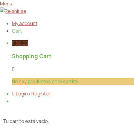
Menu
My account
Cart
$
0.00
Shopping Cart
No hay productos en el carrito.
Login / Register
Tu carrito está vacío.